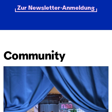
Wochen, z. B. auf
neues-aus-
Zur Newsletter-Anmeldung
altona.podigee.io
.
Community