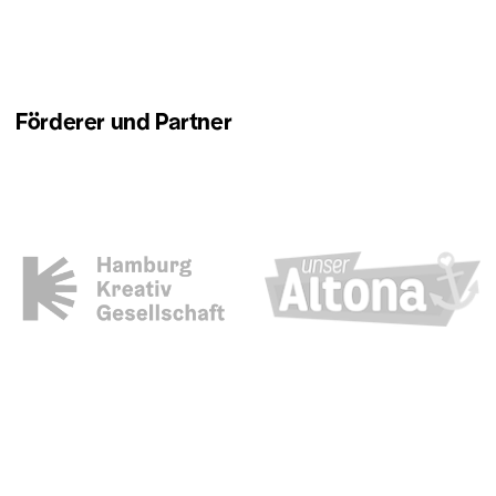
Rahmenbedingungen für eine
gemeinwohl­orientierte Immobilien-
und Stadtentwicklung einsetzt.
Förderer und Partner