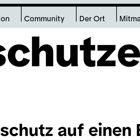
ion
Community
Der Ort
Mitm
chutze
nschutz auf einen 