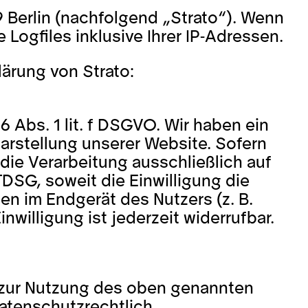
9 Berlin (nachfolgend „Strato“). Wenn
Logfiles inklusive Ihrer IP-Adressen.
̈rung von Strato:
 Abs. 1 lit. f DSGVO. Wir haben ein
Darstellung unserer Website. Sofern
die Verarbeitung ausschließlich auf
TDSG, soweit die Einwilligung die
n im Endgerät des Nutzers (z. B.
willigung ist jederzeit widerrufbar.
) zur Nutzung des oben genannten
datenschutzrechtlich