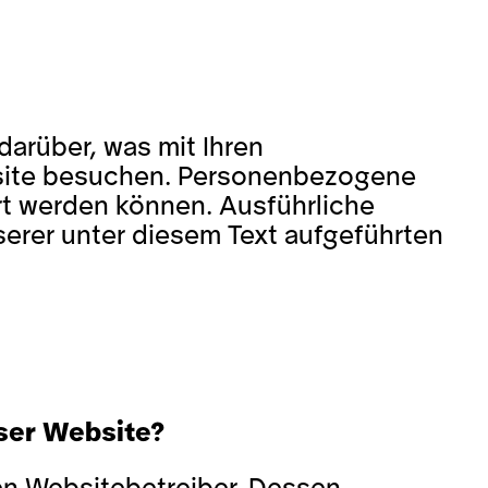
arüber, was mit Ihren
site besuchen. Personenbezogene
rt werden können. Ausführliche
rer unter diesem Text aufgeführten
eser Website?