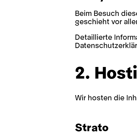
Beim Besuch diese
geschieht vor al
Detaillierte Info
Datenschutzerklä
2. Host
Wir hosten die In
Strato