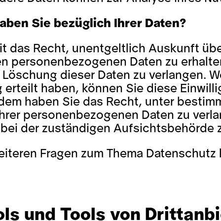
ben Sie bezüglich Ihrer Daten?
it das Recht, unentgeltlich Auskunft ü
en personenbezogenen Daten zu erhalten
 Löschung dieser Daten zu verlangen. We
erteilt haben, können Sie diese Einwilli
dem haben Sie das Recht, unter bestim
Ihrer personenbezogenen Daten zu verla
ei der zuständigen Aufsichtsbehörde 
eiteren Fragen zum Thema Datenschutz ko
ls und Tools von Drittanb