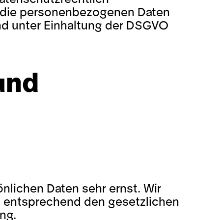
er die personenbezogenen Daten
d unter Einhaltung der DSGVO
und
̈nlichen Daten sehr ernst. Wir
d entsprechend den gesetzlichen
ng.