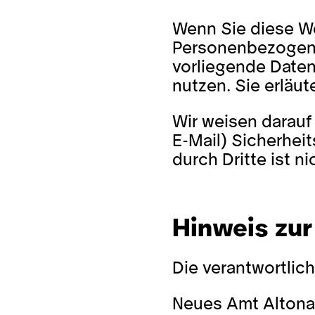
Wenn Sie diese W
Personenbezogene 
vorliegende Datens
nutzen. Sie erlä
Wir weisen darauf 
E-Mail) Sicherheit
durch Dritte ist ni
Hinweis zur
Die verantwortlich
Neues Amt Alton