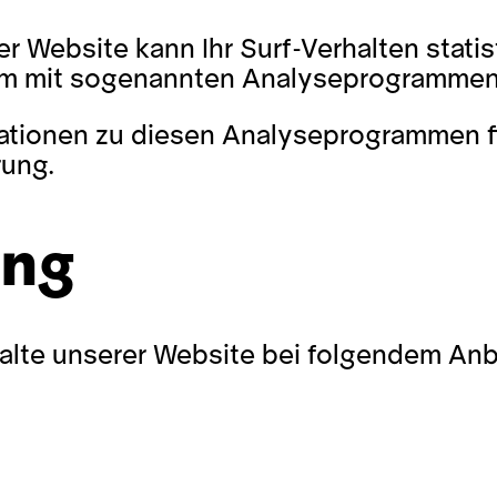
r Website kann Ihr Surf-Verhalten stati
lem mit sogenannten Analyseprogrammen
rmationen zu diesen Analyseprogrammen f
rung.
ing
halte unserer Website bei folgendem Anb