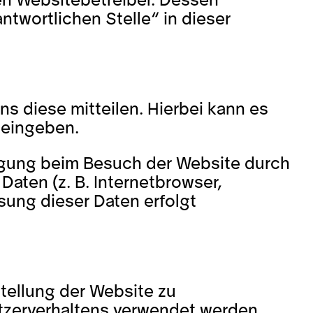
en Websitebetreiber. Dessen
twortlichen Stelle“ in dieser
s diese mitteilen. Hierbei kann es
r eingeben.
ligung beim Besuch der Website durch
Daten (z. B. Internetbrowser,
sung dieser Daten erfolgt
stellung der Website zu
utzerverhaltens verwendet werden.