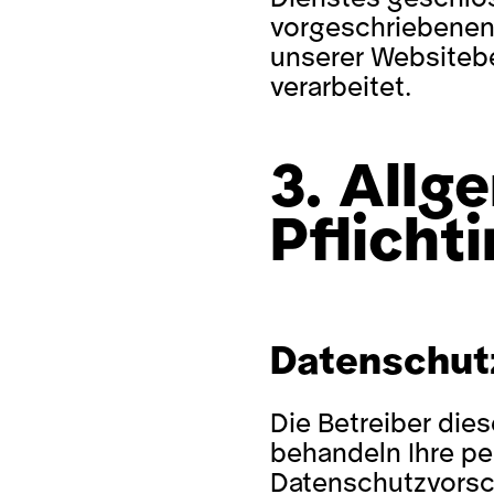
vorgeschriebenen 
unserer Websiteb
verarbeitet.
3. Allg
Pflicht
Datenschut
Die Betreiber dies
behandeln Ihre p
Datenschutzvorsch