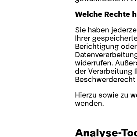
Welche Rechte ha
Sie haben jederze
Ihrer gespeichert
Berichtigung oder
Datenverarbeitung 
widerrufen. Außer
der Verarbeitung 
Beschwerderecht b
Hierzu sowie zu w
wenden.
Analyse-Too