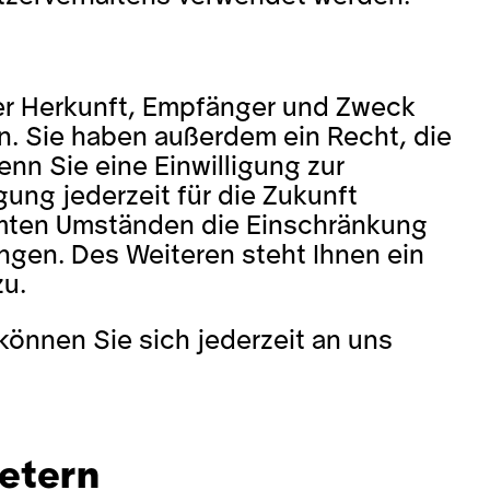
ber Herkunft, Empfänger und Zweck
. Sie haben außerdem ein Recht, die
nn Sie eine Einwilligung zur
gung jederzeit für die Zukunft
mten Umständen die Einschränkung
ngen. Des Weiteren steht Ihnen ein
zu.
̈nnen Sie sich jederzeit an uns
ietern