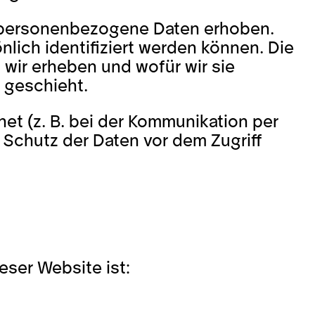
 personenbezogene Daten erhoben.
ich identifiziert werden können. Die
 wir erheben und wofür wir sie
 geschieht.
net (z. B. bei der Kommunikation per
r Schutz der Daten vor dem Zugriff
ieser Website ist: