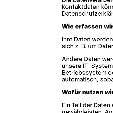
Die Datenverarbei
Kontaktdaten kön
Datenschutzerkla
Wie erfassen wir
Ihre Daten werden
sich z. B. um Date
Andere Daten werd
unsere IT- Systeme
Betriebssystem od
automatisch, soba
Wofür nutzen wi
Ein Teil der Daten
gewährleisten. A