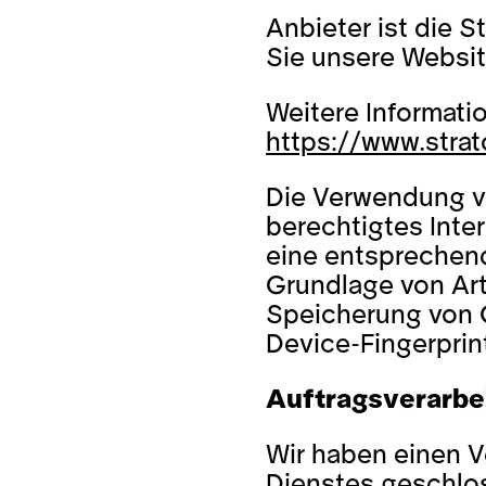
Anbieter ist die 
Sie unsere Websit
Weitere Informati
https://www.strat
Die Verwendung von
berechtigtes Inter
eine entsprechend
Grundlage von Art.
Speicherung von C
Device-Fingerprint
Auftragsverarbe
Wir haben einen V
Dienstes geschlos