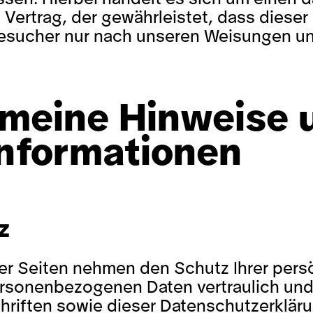
Vertrag, der gewährleistet, dass dies
esucher nur nach unseren Weisungen un
emeine Hinweise 
informationen
z
er Seiten nehmen den Schutz Ihrer perso
ersonenbezogenen Daten vertraulich un
riften sowie dieser Datenschutzerkläru